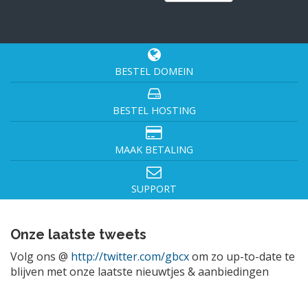
BESTEL DOMEIN
BESTEL HOSTING
MAAK BETALING
SUPPORT
Onze laatste tweets
Volg ons @
http://twitter.com/gbcx
om zo up-to-date te
blijven met onze laatste nieuwtjes & aanbiedingen