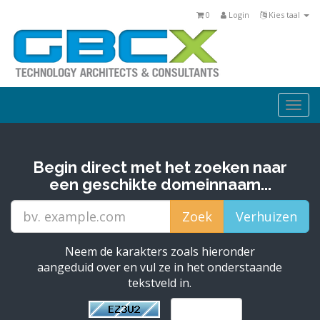
0
Login
Kies taal
Togg
navi
Begin direct met het zoeken naar
een geschikte domeinnaam...
Neem de karakters zoals hieronder
aangeduid over en vul ze in het onderstaande
tekstveld in.