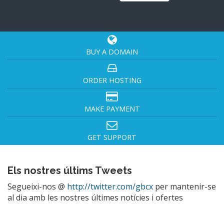
BUY A DOMAIN
ORDER HOSTING
MAKE PAYMENT
GET SUPPORT
Els nostres últims Tweets
Segueixi-nos @
http://twitter.com/gbcx
per mantenir-se
al dia amb les nostres últimes notícies i ofertes