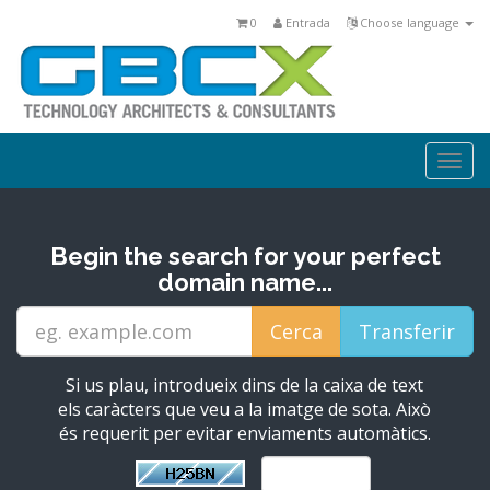
0
Entrada
Choose language
Togg
navi
Begin the search for your perfect
domain name...
Si us plau, introdueix dins de la caixa de text
els caràcters que veu a la imatge de sota. Això
és requerit per evitar enviaments automàtics.