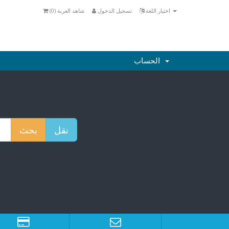
اختيار اللغة
تسجيل الدخول
شاهد العربة (
0
)
الحساب