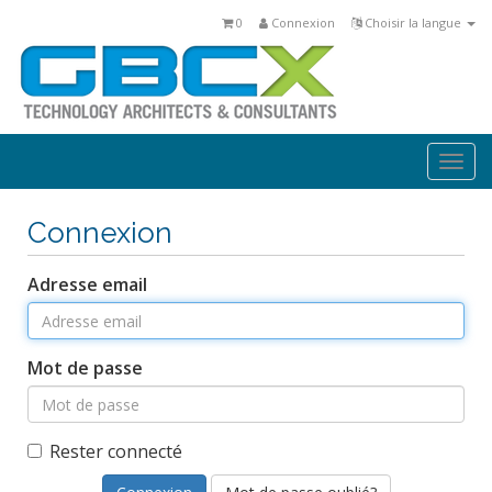
0
Connexion
Choisir la langue
Togg
navi
Connexion
Adresse email
Mot de passe
Rester connecté