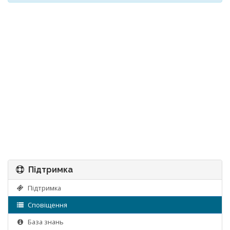
Підтримка
Підтримка
Сповіщення
База знань