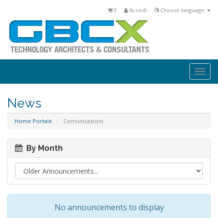
0
Accedi
Choose language
Togg
navi
News
Home Portale
Comunicazioni
By Month
No announcements to display