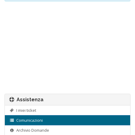
Assistenza
I miei ticket
Comunicazioni
Archivio Domande